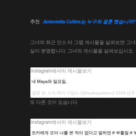
추천
:
Antonietta Collins는 누구와 결혼 했
그녀의 최근 인스 타 그램 게시물을 살펴보면 그녀
실이 분명합니다. 그녀의 게시물을 살펴보십시오.
Instagram에서이 게시물보기
내 Maya와 일요일.
공유 한 소식
케이 아담스
(@heykayadams) 2018 년 5
또 다른 것이 있습니다.
Instagram에서이 게시물보기
조카에게 모아 나를 본 적이 없다고 말하면 # 부활절 #