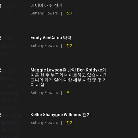
베이비 배쉬 전기
Brittany Flowers
전기
Emily VanCamp 약력
Brittany Flowers
전기
Maggie Lawson은 남편 Ben Koldyke와
이혼 한 후 누구와 데이트하고 있습니까?
그녀의 과거 일에 대한 세부 사항 및 몇 가
지 사실
Brittany Flowers
조
Kellie Shanygne Williams 전기
Brittany Flowers
전기