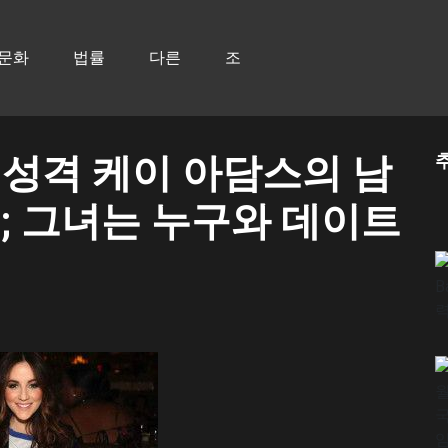
문화
법률
다른
조
TV 성격 케이 아담스의 남
; 그녀는 누구와 데이트