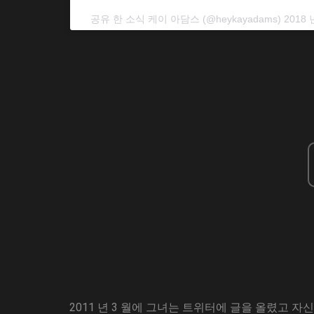
공유 한 소식
케이 아담스
(@heykayadams) 2018 
2011 년 3 월에 그녀는 트위터에 글을 올렸고 