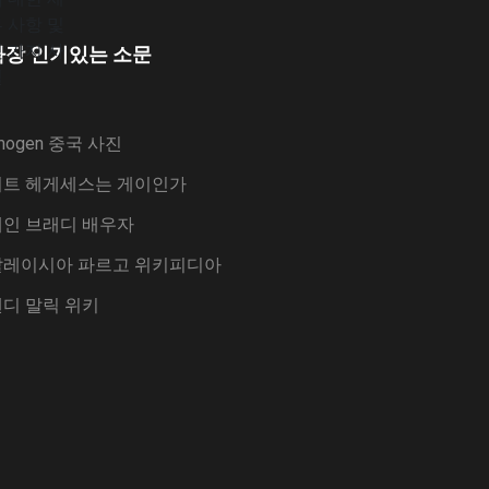
가장 인기있는 소문
mogen 중국 사진
피트 헤게세스는 게이인가
웨인 브래디 배우자
말레이시아 파르고 위키피디아
디 말릭 위키