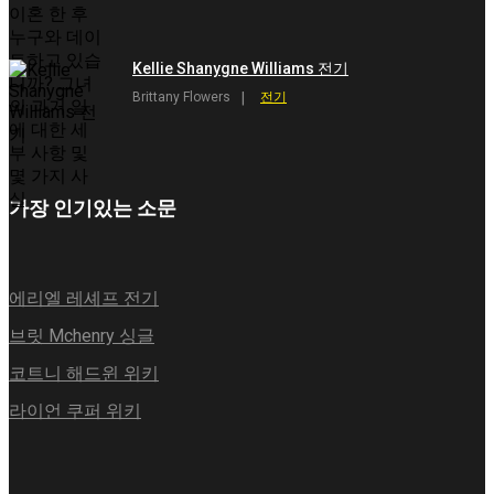
Kellie Shanygne Williams 전기
Brittany Flowers
전기
가장 인기있는 소문
에리엘 레셰프 전기
브릿 Mchenry 싱글
코트니 해드윈 위키
라이언 쿠퍼 위키