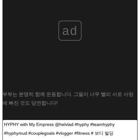
ad
부부는 분명히 함께 운동합니다. 그들이 너무 빨리 서로 사랑
에 빠진 것도 당연합니다!
HYPHY with My Empress @helvlad #hyphy #teamhyphy
#hyphymud #couplegoals #vlogger #fitness # 보디 빌딩