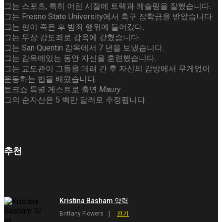
그는 스포츠, 특히 어린 시절에 트랙과 레슬링을 잘했습니다.
그는 Fresno State University에서 축구 장학금을 받았습니다.
그는 형이 죽은 후 범죄 행위에 들어갔다.
그는 무장 강도죄로 감옥에 갇혔습니다.
그는 San Quentin 감옥에서 7 년을 보냈습니다.
그는 감옥에있는 동안 자신을 훈련했습니다.
그는 교도관이 그들을 데려 간 후 자신의 감방에서 무게없이
운동하는 법을 배웠습니다.
토크쇼 특별 게스트로 출연
Maury
.
그의 순자산은 5 백만 달러로 추정됩니다.
추천
Kristina Basham 약력
Brittany Flowers
전기