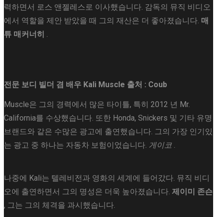
력하면서 로스 앤젤레스로 이사했습니다. 감독의 뮤직 비디오
에서 역할을 제안 받았을 때 그의 재산은 더 좋아졌습니다.
매
튜 매커너히
.
전문 보디 빌더 겸 배우 Kali Muscle
출처 : Coub
Muscle은 그의 경력에서 많은 타이틀, 특히 2012 년 Mr.
California를 수상했습니다. 또한 Honda, Snickers 및 기타 유명
브랜드와 같은 수많은 광고에 출연했습니다. 그의 가장 인기있
는 광고 중 하나는 자동차 보험이었습니다.
게이코
.
나중에 Kali는 텔레비전과 영화의 세계에 들어갔다. 뮤직 비디
오에 출연하면서 그의 명성은 더욱 높아졌습니다.
제이미 존슨
, 그는 그의 체격을 과시했습니다.