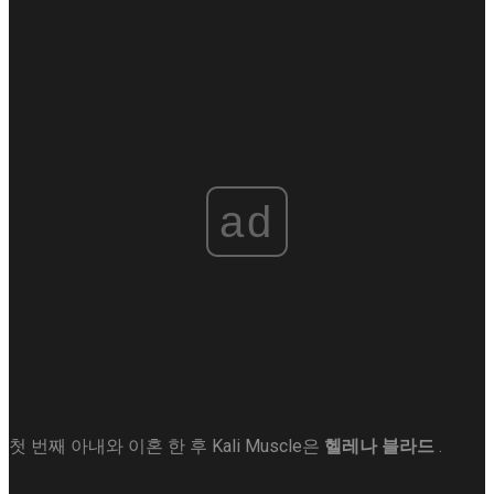
ad
첫 번째 아내와 이혼 한 후 Kali Muscle은
헬레나 블라드
.