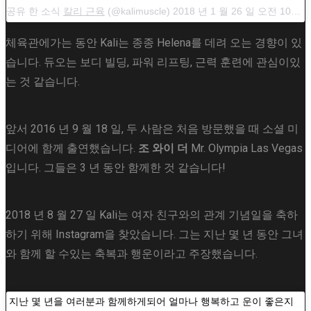
공유 한 소식
칼리 근육
(@kalimuscle) 2018 년 1 월 26 일 오전 10시 25 분 PST
체육관에가는 동안 Kali는 종종 Helena를 데려 오는 경향이 있
습니다. 듀오는 보디 빌딩, 파워 리프팅, 근력 훈련에 관심이있
는 것 같습니다.
앞서 2016 년 9 월 18 일, 두 사람은 처음 방문했을 때 소셜 미
디어에 함께 출연했습니다.
조 와이 더
Mr. Olympia Las Vegas
입니다. 그들은 3 년 동안 함께한 것 같습니다!
2018 년 8 월 27 일 Kali는 여자 친구와의 관계 기념일을 축하
하기 위해 Instagram을 찾았습니다. 그는 지난 몇 년 동안 그녀
와 함께 할 수있는 축복과 행운이라고 주장했습니다.
지난 몇 년을 여러분과 함께하게되어 얼마나 행복하고 운이 좋은지