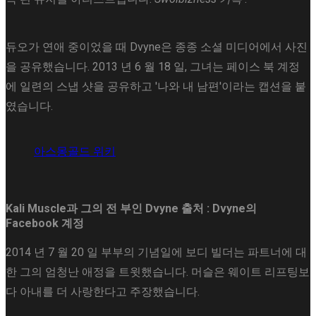
듀오가 연애 중이었을 때 Dvyne은 종종 소셜 미디어에서 사진
을 공유했습니다. 2013 년 6 월 18 일, 그녀는 페이스 북 계정
에 일련의 스냅 샷을 공유하고 '나와 내 남편'이라는 캡션을 붙
였습니다.
아스몽골드 위키
Kali Muscle과 그의 전 부인 Dvyne
출처 : Dvyne의
Facebook 계정
2014 년 7 월 20 일 부부의 기념일에 보디 빌더는 파트너에 대
한 그의 엄청난 애정을 트윗했습니다. 머슬은 웨이트 리프팅보
다 아내를 더 사랑한다고 주장했습니다.