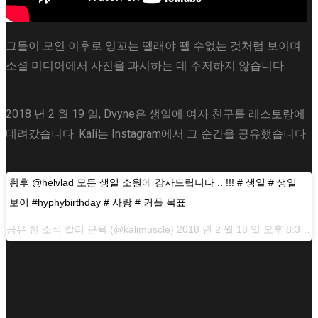
그들이 모인 이후로 잉꼬는 뗄래야 뗄 수없는 것처럼 보이며
소셜 미디어에서 사진을 과시하는 데 주저하지 않습니다.
2018 년 2 월 19 일, Dvyne은 생일에 여자 친구를 레스토랑에
데려갔습니다. Kali는 Instagram에서 그 순간을 공유했습니다.
황후 @helvlad 모든 생일 소원에 감사드립니다 .. !!! # 생일 # 생일
보이 #hyphybirthday # 사랑 # 커플 목표
공유 한 소식
칼리 근육
(@kalimuscle) 2018 년 2 월 18 일 오후 8:34 PST