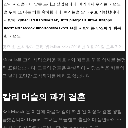
잠시 시간을내어 말씀 드리고 싶었습니다. 여기에서 우리는 기념일
을 위해 또 다른 해를 축하합니다. 여러분을 달과 뒤로 사랑합니다.
사랑해. @helvlad #anniversary #couplesgoals #love #happy
#womanthatcook #mortonssteakhouse를 사랑하는 당신에게 행복
한 기념일
공유 한 소식
칼리 근육
(@kalimuscle) 2018 년 8 월 26 일 오후 7:27 PDT
Muscle은 그의 사랑스러운 파트너와 매듭을 묶을 의사를 분명
히 표현했습니다. 그들의 팬들은 확실히이 사랑스러운 커플의
큰 날이 조만간 도착하기를 바라고 있습니다.
칼리 머슬의 과거 결혼
Kali Muscle은 이전에 다음과 같이 확인 된 여성과 결혼 생활
을했습니다.
Dvyne
. 그녀는 오클랜드 출신이며 음반사에 소
속 된 뮤지컬 아티스트입니다.
Swolbizness 기록
.