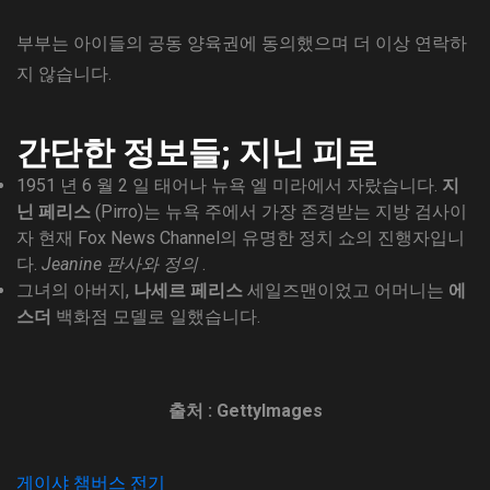
부부는 아이들의 공동 양육권에 동의했으며 더 이상 연락하
지 않습니다.
간단한 정보들; 지닌 피로
1951 년 6 월 2 일 태어나 뉴욕 엘 미라에서 자랐습니다.
지
닌 페리스
(Pirro)는 뉴욕 주에서 가장 존경받는 지방 검사이
자 현재 Fox News Channel의 유명한 정치 쇼의 진행자입니
다.
Jeanine 판사와 정의
.
그녀의 아버지,
나세르 페리스
세일즈맨이었고 어머니는
에
스더
백화점 모델로 일했습니다.
출처 : GettyImages
게이샤 챔버스 전기