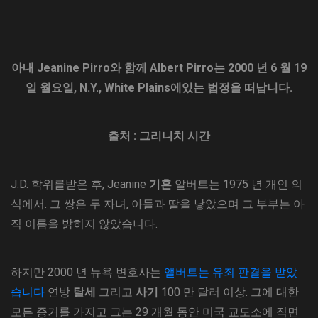
아내 Jeanine Pirro와 함께 Albert Pirro는 2000 년 6 월 19
일 월요일, N.Y., White Plains에있는 법정을 떠납니다.
출처 : 그리니치 시간
J.D. 학위를받은 후, Jeanine
기혼
알버트는 1975 년 개인 의
식에서. 그 쌍은 두 자녀, 아들과 딸을 낳았으며 그 부부는 아
직 이름을 밝히지 않았습니다.
하지만 2000 년 뉴욕 ​​변호사는
앨버트는 유죄 판결을 받았
습니다
연방
탈세
그리고
사기
100 만 달러 이상. 그에 대한
모든 증거를 가지고 그는 29 개월 동안 미국 교도소에 직면