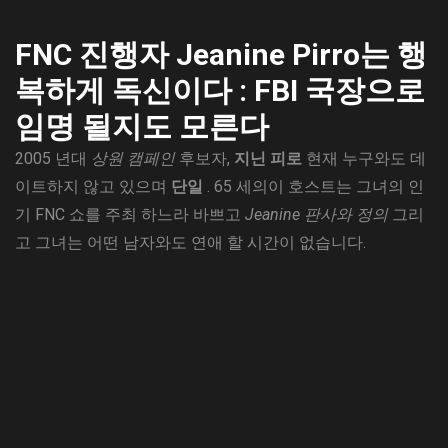
FNC 진행자 Jeanine Pirro는 행
복하게 독신이다 : FBI 국장으로
임명 될지도 모른다
2005 년대
상원 캠페인
후보자,
지닌 피로
현재 누구와도 데
이트하지 않고 있으며
단일
. 65 세의이 호스트는 그녀의 인
기 FNC 쇼를 주최 하느라 바쁘고
Jeanine 판사와 정의
그리
고 그녀는 어떤 남자와도 연애 할 시간이 없습니다.