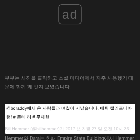
ad
부부는 사진을 클릭하고 소셜 미디어에서 자주 사용했기 때
문에 함께 꽤 멋져 보였습니다.
@bdraddy에서 온 사람들과 며칠이 지났습니다. 에픽 캘리포니아
런! # 몬테 리 # 무제한
Bill Hemmer (@billhemmer)가 2017 년 3 월 27 일 오전 10시 36 분 PDT에 공유 한 게시물
Hemmer와 Dara는 한때 Empire State Building에서 Hemmer