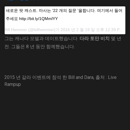
새로운 팟 캐스트. 마사는 '22 개의 질문 '을합니다. 여기에서 들어
주세요 http://bit.ly/1QMmlYY
Bill Hemmer (@billhemmer)가 2016 년 2 월 19 일 오후 12:39 PST에 공유 한 게시물
그는 캐나다 모델과 데이트했습니다.
다라 토만 비치
몇 년
전. 그들은 8 년 동안 함께했습니다.
2015 년 갈라 이벤트에 참석 한 Bill and Dara, 출처 : Live
Rampup