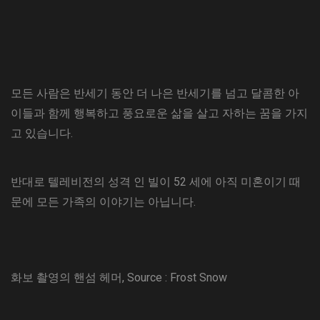
모든 사람은 반세기 동안 더 나은 반세기를 넘고 달콤한 아
이들과 함께 행복하고 풍요로운 삶을 살고 자하는 꿈을 가지
고 있습니다.
반대로 텔레비전의 성격 인 빌이 52 세에 아직 미혼이기 때
문에 모든 가족의 이야기는 아닙니다.
화보 촬영의 핸섬 헤머, Source : Frost Snow