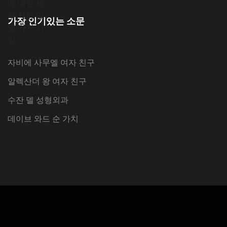
가장 인기있는 소문
자비에 사무엘 여자 친구
알렉산더 왕 여자 친구
수잔 델 성형외과
데이브 와드 순 가치