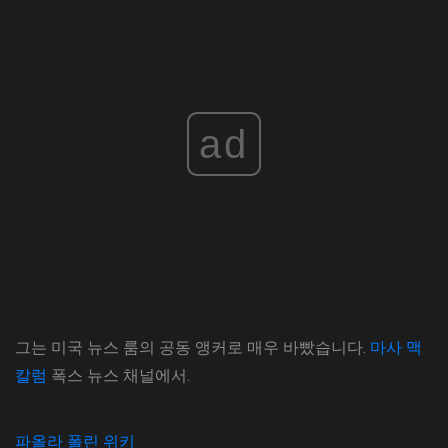
ad
그는 미국 뉴스 룸의 공동 앵커로 매우 바빴습니다.
마사 맥
칼럼
폭스 뉴스 채널에서.
파올라 폴린 위키