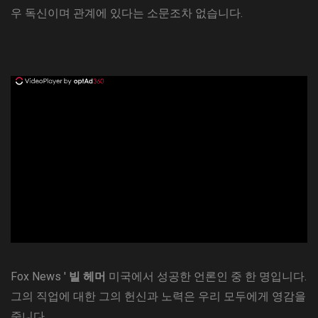
우 독신이며 관계에 있다는 소문조차 없습니다.
ad
Fox News '
빌 헤머
미국에서 성공한 언론인 중 한 명입니다.
그의 직업에 대한 그의 헌신과 노력은 우리 모두에게 영감을
줍니다.