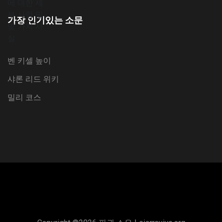
가장 인기있는 소문
벤 키셀 높이
샤론 리드 위키
밀리 코스