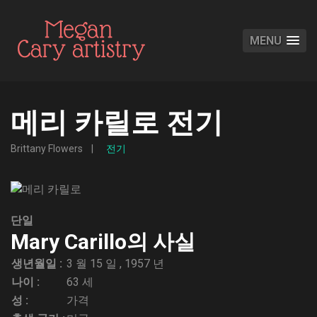
MENU
메리 카릴로 전기
Brittany Flowers
전기
단일
Mary Carillo의 사실
생년월일 :
3 월 15 일 , 1957 년
나이 :
63 세
성 :
가격