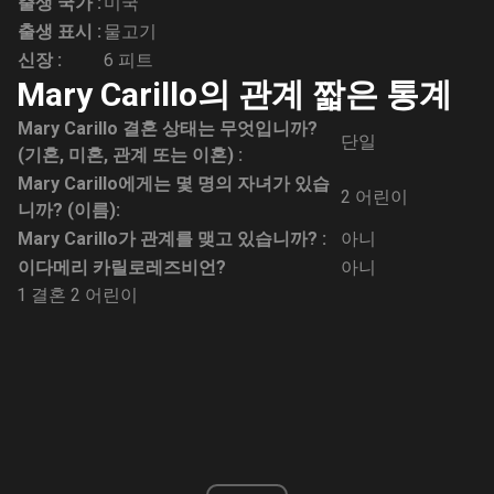
출생 국가 :
미국
출생 표시 :
물고기
신장 :
6 피트
Mary Carillo의 관계 짧은 통계
Mary Carillo 결혼 상태는 무엇입니까?
단일
(기혼, 미혼, 관계 또는 이혼) :
Mary Carillo에게는 몇 명의 자녀가 있습
2 어린이
니까? (이름):
Mary Carillo가 관계를 맺고 있습니까? :
아니
이다
메리 카릴로
레즈비언?
아니
1 결혼
2 어린이